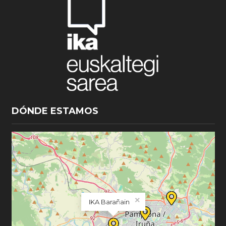
DÓNDE ESTAMOS
×
IKA Barañain