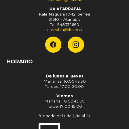
IKA ATARRABIA
Kale Nagusia 10-12, behea
31610 – Atarrabia
Tel. 948332660
atarrabia@ika.eus
HORARIO
De lunes a jueves
Mañanas: 10:00-13:30
Tardes: 17:00-20:00
Viernes
Mañana: 10:00-13:30
Tarde: 17:00-19:00
*Cerrado del 1 de julio al 27