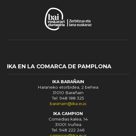
IKA EN LA COMARCA DE PAMPLONA
IKA BARAÑAIN
Haraneko etorbidea, 2 behea
31010 Barañain
Tel. 948 188 325
baranain@ika.eus
IKA CAMPION
Comedias kalea, 14
31001 Iruñea
Tel. 948 222 246
campion@ika.eus