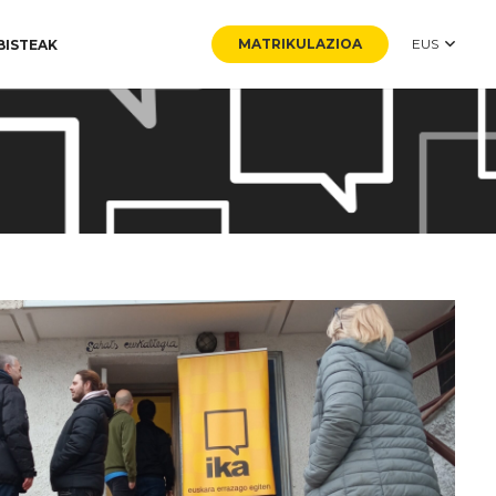
MATRIKULAZIOA
EUS
BISTEAK