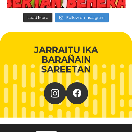
Load More
Follow on Instagram
JARRAITU IKA
BARAÑAIN
SAREETAN