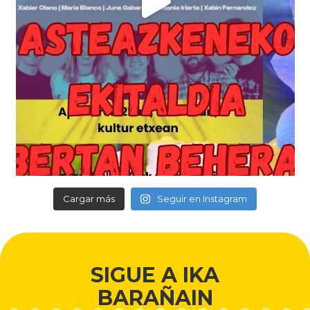
Cargar más
Seguir en Instagram
SIGUE A IKA
BARAÑAIN