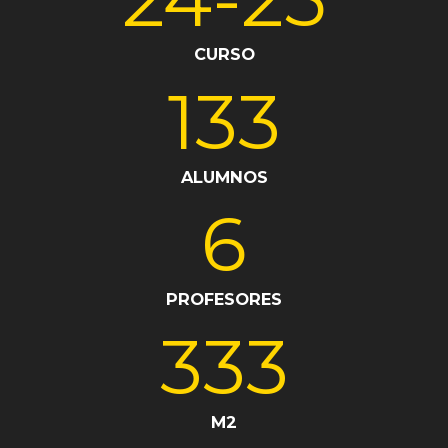
CURSO
133
ALUMNOS
6
PROFESORES
333
M2