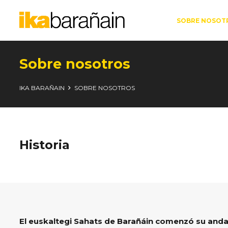
SOBRE NOSOT
Sobre nosotros
IKA BARAÑAIN
SOBRE NOSOTROS
Historia
El euskaltegi Sahats de Barañáin comenzó su andad