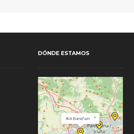
DÓNDE ESTAMOS
×
IKA Barañain