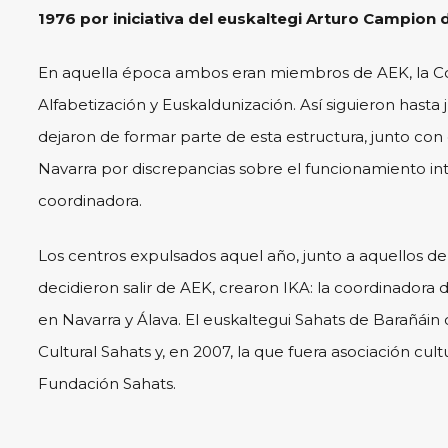
1976 por iniciativa del euskaltegi Arturo Campion
En aquella época ambos eran miembros de AEK, la C
Alfabetización y Euskaldunización. Así siguieron hasta
dejaron de formar parte de esta estructura, junto con
Navarra por discrepancias sobre el funcionamiento in
coordinadora.
Los centros expulsados aquel año, junto a aquellos de 
decidieron salir de AEK, crearon IKA: la coordinadora 
en Navarra y Álava. El euskaltegui Sahats de Barañáin 
Cultural Sahats y, en 2007, la que fuera asociación cultu
Fundación Sahats.