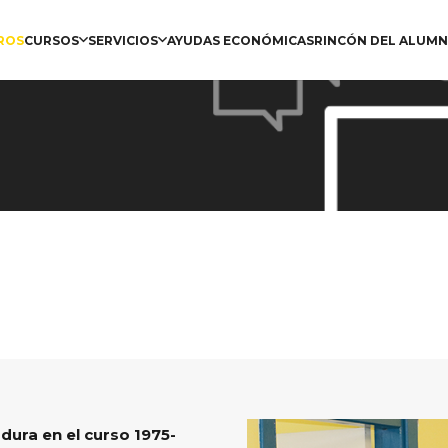
ROS
CURSOS
SERVICIOS
AYUDAS ECONÓMICAS
RINCÓN DEL ALUM
ura en el curso 1975-