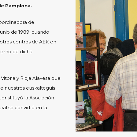
 de Pamplona.
oordinadora de
 junio de 1989, cuando
 otros centros de AEK en
terno de dicha
Vitoria y Rioja Alavesa que
de nuestros euskalteguis
constituyó la Asociación
ral se convirtió en la