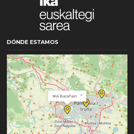
DÓNDE ESTAMOS
×
IKA Barañain